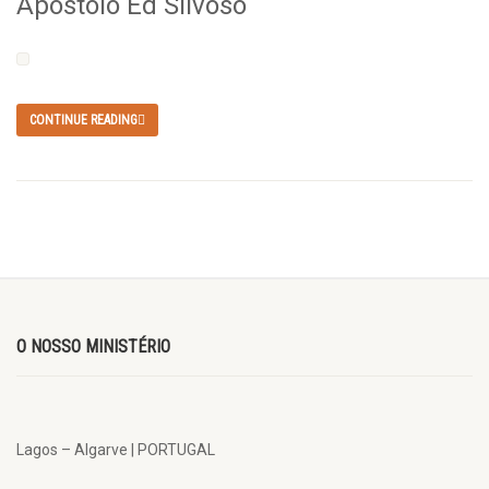
Apóstolo Ed Silvoso
CONTINUE READING
O NOSSO MINISTÉRIO
Lagos – Algarve | PORTUGAL