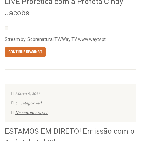
LIVE Profética com a Profeta Cindy
Jacobs
Stream by: Sobrenatural TV/Way TV www.waytv.pt
CONTINUE READING
Março 9, 2021
Uncategorized
No comments yet
ESTAMOS EM DIRETO! Emissão com o