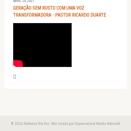
ABRIL 24, 2021
GERAÇÃO SEM ROSTO COM UMA VOZ
TRANSFORMADORA - PASTOR RICARDO DUARTE
© 2026 Release the fire. Site criado por Supernatural Media Network