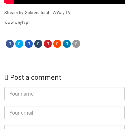
Stream by: Sobrenatural TV/Way TV
www.waytv.pt
Post a comment