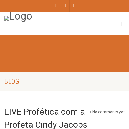
BLOG
LIVE Profética com a
No comments yet
Profeta Cindy Jacobs