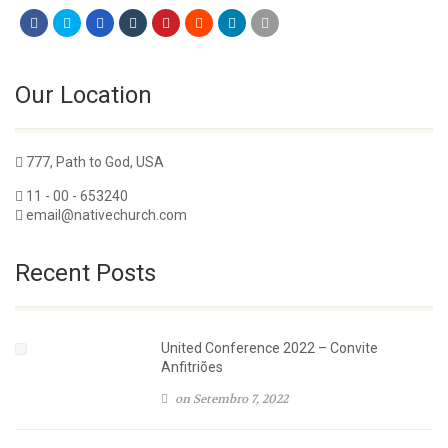
Our Location
777, Path to God, USA
11 - 00 - 653240
email@nativechurch.com
Recent Posts
United Conference 2022 – Convite
Anfitriões
on Setembro 7, 2022