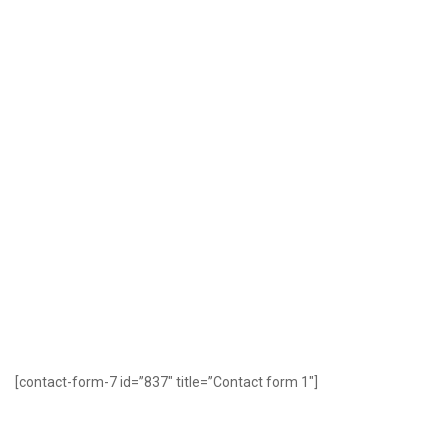
[contact-form-7 id=”837″ title=”Contact form 1″]