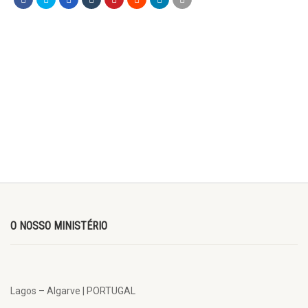
O NOSSO MINISTÉRIO
Lagos – Algarve | PORTUGAL