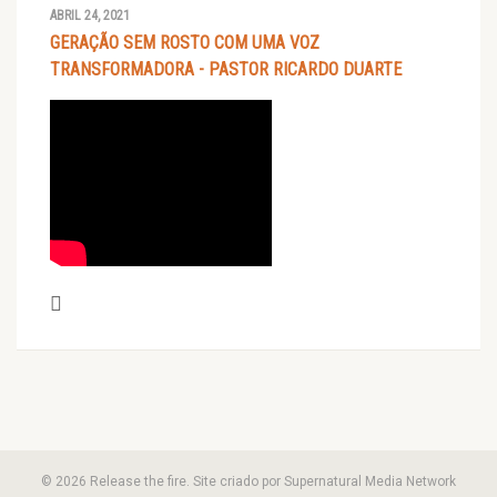
ABRIL 24, 2021
GERAÇÃO SEM ROSTO COM UMA VOZ
TRANSFORMADORA - PASTOR RICARDO DUARTE
© 2026 Release the fire. Site criado por Supernatural Media Network