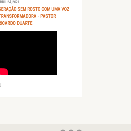
BRIL 24, 2021
GERAÇÃO SEM ROSTO COM UMA VOZ
TRANSFORMADORA - PASTOR
RICARDO DUARTE