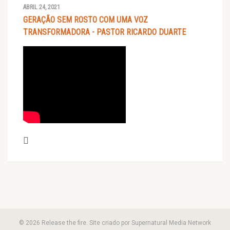
ABRIL 24, 2021
GERAÇÃO SEM ROSTO COM UMA VOZ
TRANSFORMADORA - PASTOR RICARDO DUARTE
© 2026 Release the fire. Site criado por Supernatural Media Network