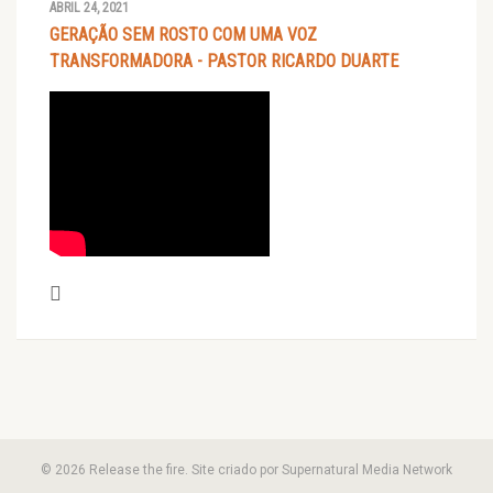
ABRIL 24, 2021
GERAÇÃO SEM ROSTO COM UMA VOZ
TRANSFORMADORA - PASTOR RICARDO DUARTE
© 2026 Release the fire. Site criado por Supernatural Media Network