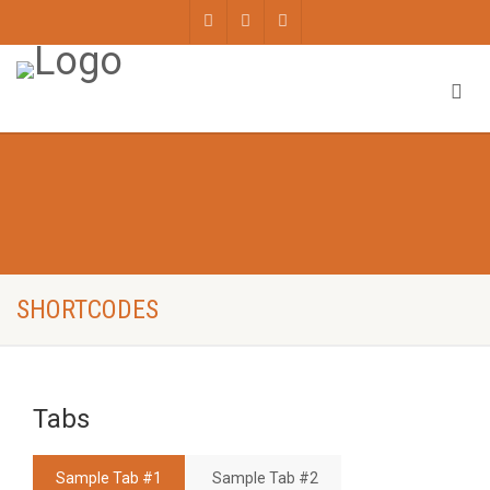
SHORTCODES
Tabs
Sample Tab #1
Sample Tab #2