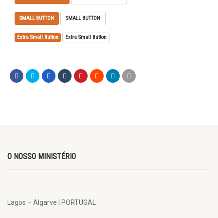
SMALL BUTTON
SMALL BUTTON
Extra Small Button
Extra Small Button
O NOSSO MINISTÉRIO
Lagos – Algarve | PORTUGAL