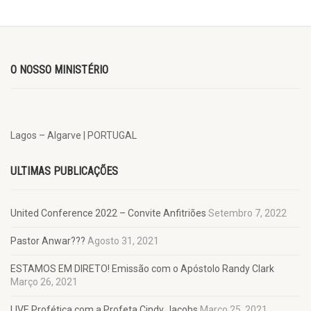
O NOSSO MINISTÉRIO
Lagos – Algarve | PORTUGAL
ULTIMAS PUBLICAÇÕES
United Conference 2022 – Convite Anfitriões
Setembro 7, 2022
Pastor Anwar???
Agosto 31, 2021
ESTAMOS EM DIRETO! Emissão com o Apóstolo Randy Clark
Março 26, 2021
LIVE Profética com a Profeta Cindy Jacobs
Março 25, 2021